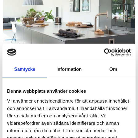
Samtycke
Information
Om
SPARA UPP TILL 30 % PÅ ROSTFRI
DISKBÄNK!
Gäller samtliga fabrikat och modeller
Denna webbplats använder cookies
Vi använder enhetsidentifierare för att anpassa innehållet
och annonserna till användarna, tillhandahålla funktioner
för sociala medier och analysera vår trafik. Vi
vidarebefordrar även sådana identifierare och annan
information från din enhet till de sociala medier och
annons- och analysföretag som vi samarbetar med.