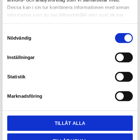
Dessa kan i sin tur kombinera informationen med annan
information som du har tillhandahållit eller som de har
samlat in när du har använt deras tjänster.
Samtyckesval
GRANIT,MARMOR,KALKSTEN
KOMPOSIT
Nödvändig
Inställningar
Statistik
Marknadsföring
TILLÅT ALLA