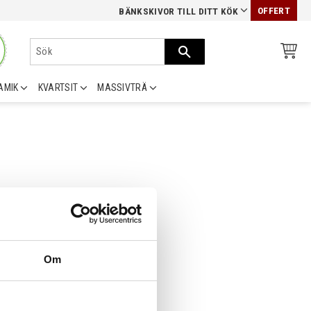
OFFERT
BÄNKSKIVOR TILL DITT KÖK
AMIK
KVARTSIT
MASSIVTRÄ
Om