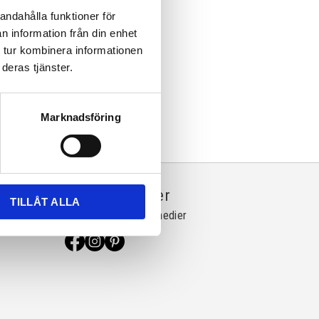
andahålla funktioner för
n information från din enhet
 tur kombinera informationen
deras tjänster.
Marknadsföring
Sociala medier
TILLÅT ALLA
Följ oss på sociala medier