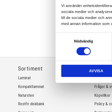
Vi använder enhetsidentifierar
sociala medier och analysera 
till de sociala medier och a
med annan information som du 
Samtyckesval
Nödvändig
Sortiment
Inform
AVVISA
Laminat
Kundtjänst
Kompaktlaminat
Frågor & s
Natursten
Köpvillkor
Rostfri diskbänk
Policy & c