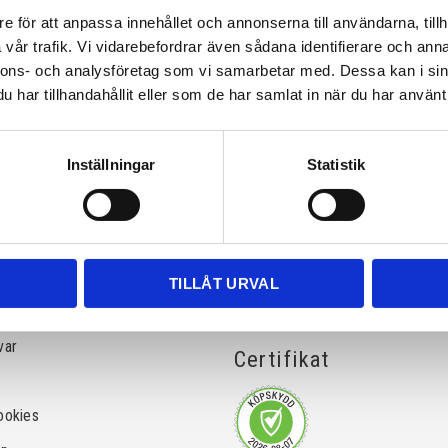
e för att anpassa innehållet och annonserna till användarna, tillh
vår trafik. Vi vidarebefordrar även sådana identifierare och anna
nnons- och analysföretag som vi samarbetar med. Dessa kan i sin
har tillhandahållit eller som de har samlat in när du har använt 
Inställningar
Statistik
ation
Betalsätt
TILLÅT URVAL
var
Certifikat
ookies