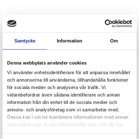
Samtycke
Information
Om
Denna webbplats använder cookies
Vi använder enhetsidentifierare för att anpassa innehållet
och annonserna till användarna, tillhandahålla funktioner
för sociala medier och analysera vår trafik. Vi
vidarebefordrar även sådana identifierare och annan
information från din enhet till de sociala medier och
annons- och analysföretag som vi samarbetar med.
Dessa kan i sin tur kombinera informationen med annan
information som du har tillhandahållit eller som de har
2 995,00
KR
samlat in när du har använt deras tjänster.