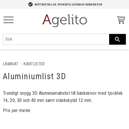
-->
check_circle
MÅTTBESTÄLLDA SVENSKTILLVERKADE BÄNKSKIVOR
Meny
LAMINAT
KANTLISTER
Aluminiumlist 3D
Trendigt snygg 3D Aluminiumabslist till bänkskivor med tjocklek
14, 20, 30 och 40 mm samt stänkskydd 12 mm.
Pris per meter.