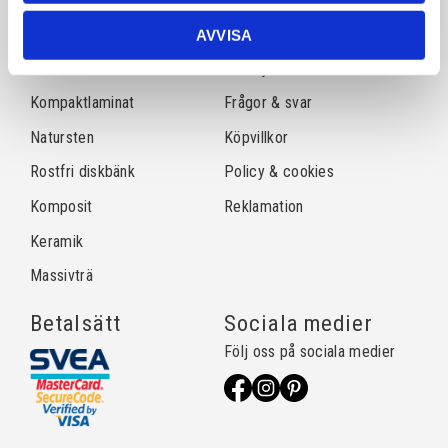
Sortiment
Information
AVVISA
Laminat
Kundtjänst
Kompaktlaminat
Frågor & svar
Natursten
Köpvillkor
Rostfri diskbänk
Policy & cookies
Komposit
Reklamation
Keramik
Massivträ
Betalsätt
Sociala medier
Följ oss på sociala medier