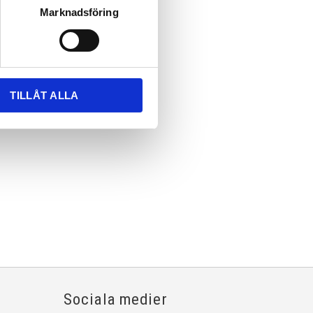
Marknadsföring
TILLÅT ALLA
Sociala medier