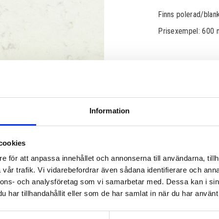
Finns polerad/bla
Prisexempel: 600 
3 250,00
KR
Information
Lagerstatus
cookies
Artikelnr
Läs mer
e för att anpassa innehållet och annonserna till användarna, tillh
vår trafik. Vi vidarebefordrar även sådana identifierare och anna
nnons- och analysföretag som vi samarbetar med. Dessa kan i sin
har tillhandahållit eller som de har samlat in när du har använt 