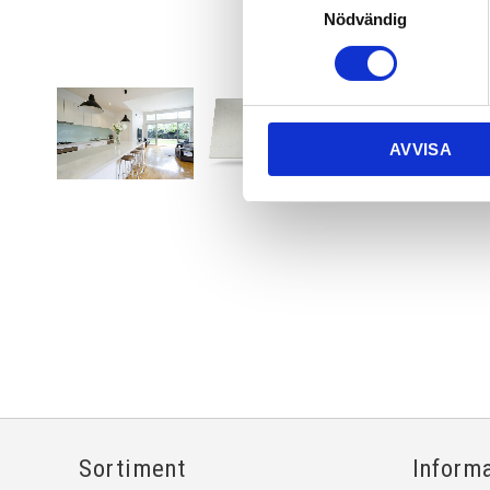
Nödvändig
AVVISA
Sortiment
Inform