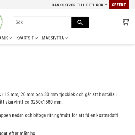
OFFERT
BÄNKSKIVOR TILL DITT KÖK
AMIK
KVARTSIT
MASSIVTRÄ
s i 12 mm, 20 mm och 30 mm tjocklek och går att beställa i
tt skarvfritt ca 3250x1580 mm. ​​
appen nedan och bifoga ritning/mått för att få en kostnadsfri
agar efter mätning.