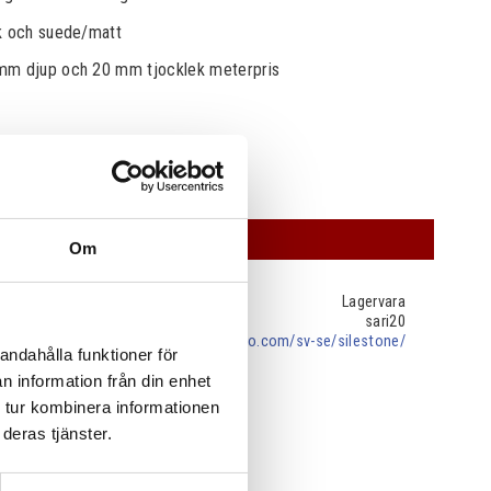
nk och suede/matt
mm djup och 20 mm tjocklek meterpris
OFFERT
Om
Lagervara
sari20
cosentino.com/sv-se/silestone/
andahålla funktioner för
n information från din enhet
 tur kombinera informationen
deras tjänster.