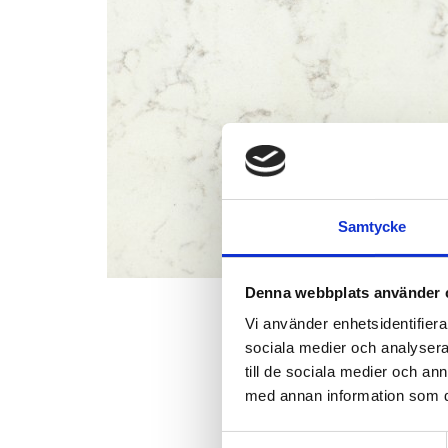
Samtycke
Denna webbplats använder 
Vi använder enhetsidentifierar
sociala medier och analysera 
till de sociala medier och a
med annan information som du 
Samtyckesval