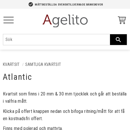
-->
check_circle
MÅTTBESTÄLLDA SVENSKTILLVERKADE BÄNKSKIVOR
Meny
KVARTSIT
SAMTLIGA KVARTSIT
Atlantic
Kvartsit som finns i 20 mm & 30 mm tjocklek och går att beställa
i valfria mått.
Klicka på offert knappen nedan och bifoga ritning/mått för att få
en kostnadsfri offert.
Finns med polerad och mattyta.