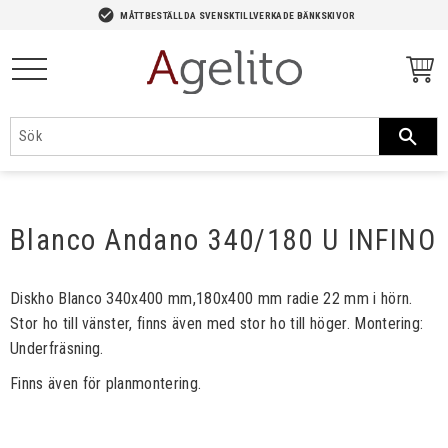
-->
check_circle
MÅTTBESTÄLLDA SVENSKTILLVERKADE BÄNKSKIVOR
Meny
Blanco Andano 340/180 U INFINO
Diskho Blanco 340x400 mm,180x400 mm radie 22 mm i hörn.
Stor ho till vänster, finns även med stor ho till höger. Montering:
Underfräsning.
Finns även för planmontering.