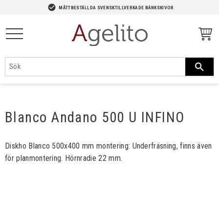
-->
check_circle
MÅTTBESTÄLLDA SVENSKTILLVERKADE BÄNKSKIVOR
Meny
Blanco Andano 500 U INFINO
Diskho Blanco 500x400 mm montering: Underfräsning, finns även
för planmontering. Hörnradie 22 mm.