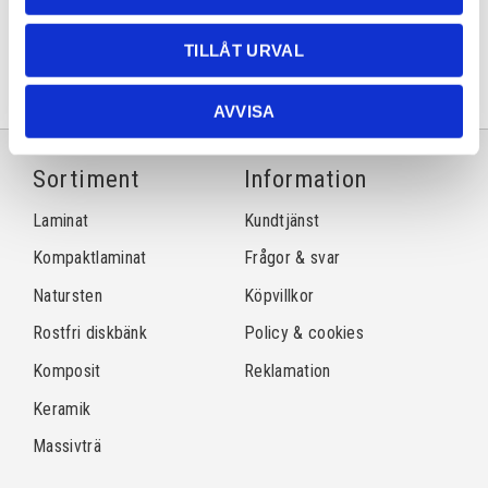
Facebook
Twitter
LinkedIn
Pinterest
TILLÅT URVAL
AVVISA
Sortiment
Information
Laminat
Kundtjänst
Kompaktlaminat
Frågor & svar
Natursten
Köpvillkor
Rostfri diskbänk
Policy & cookies
Komposit
Reklamation
Keramik
Massivträ