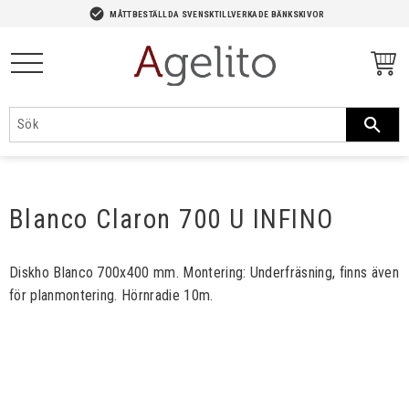
-->
check_circle
MÅTTBESTÄLLDA SVENSKTILLVERKADE BÄNKSKIVOR
Meny
Blanco Claron 700 U INFINO
Diskho Blanco 700x400 mm. Montering: Underfräsning, finns även
för planmontering. Hörnradie 10m.