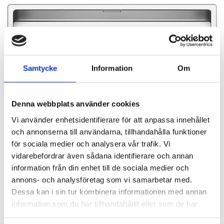
Samtycke
Information
Om
Denna webbplats använder cookies
Vi använder enhetsidentifierare för att anpassa innehållet
och annonserna till användarna, tillhandahålla funktioner
för sociala medier och analysera vår trafik. Vi
vidarebefordrar även sådana identifierare och annan
information från din enhet till de sociala medier och
annons- och analysföretag som vi samarbetar med.
9 995,00
Dessa kan i sin tur kombinera informationen med annan
KR
information som du har tillhandahållit eller som de har
samlat in när du har använt deras tjänster.
OFFERT