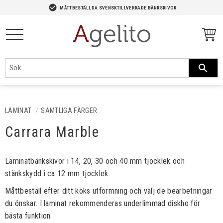
-->
check_circle
MÅTTBESTÄLLDA SVENSKTILLVERKADE BÄNKSKIVOR
Meny
LAMINAT
SAMTLIGA FÄRGER
Carrara Marble
Laminatbänkskivor i 14, 20, 30 och 40 mm tjocklek och
stänkskydd i ca 12 mm tjocklek.​​
Måttbeställ efter ditt köks utformning och välj de bearbetningar
du önskar. I laminat rekommenderas underlimmad diskho för
bästa funktion.