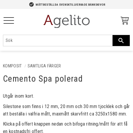
-->
check_circle
MÅTTBESTÄLLDA SVENSKTILLVERKADE BÄNKSKIVOR
Meny
KOMPOSIT
SAMTLIGA FÄRGER
Cemento Spa polerad
Utgår inom kort.
Silestone som finns i 12 mm, 20 mm och 30 mm tjocklek och går
att beställa i valfria mått, maxmått skarvfritt ca 3250x1580 mm.
Klicka på offert knappen nedan och bifoga ritning/mått för att få
en kostnadsfri offert.