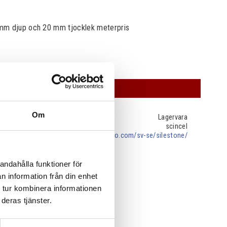
mm djup och 20 mm tjocklek meterpris
OFFERT
Om
Lagervara
scincel
cosentino.com/sv-se/silestone/
andahålla funktioner för
n information från din enhet
 tur kombinera informationen
deras tjänster.