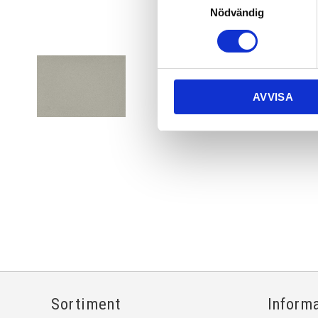
Nödvändig
AVVISA
Sortiment
Inform