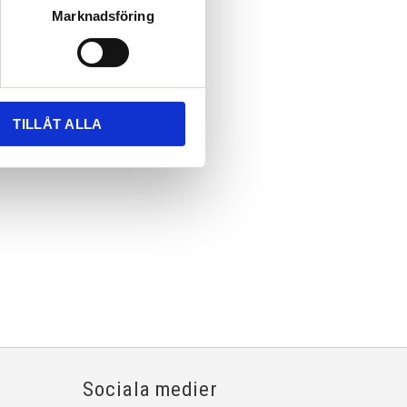
Marknadsföring
TILLÅT ALLA
Sociala medier