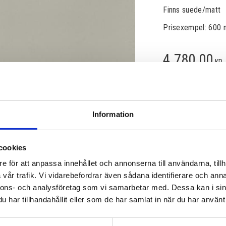
Finns suede/matt
Prisexempel: 600 
4 780,00
KR
Information
Lagerstatus
Artikelnr
Läs mer
cookies
e för att anpassa innehållet och annonserna till användarna, tillh
vår trafik. Vi vidarebefordrar även sådana identifierare och anna
nnons- och analysföretag som vi samarbetar med. Dessa kan i sin
har tillhandahållit eller som de har samlat in när du har använt 