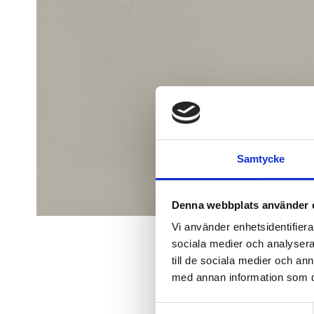
Samtycke
Denna webbplats använder 
Vi använder enhetsidentifierar
sociala medier och analysera 
till de sociala medier och a
med annan information som du 
Samtyckesval