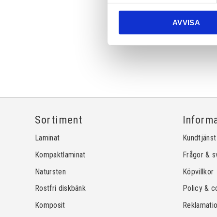
AVVISA
Sortiment
Inform
Laminat
Kundtjänst
Kompaktlaminat
Frågor & s
Natursten
Köpvillkor
Rostfri diskbänk
Policy & c
Komposit
Reklamati