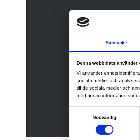
Samtycke
Denna webbplats använder 
Vi använder enhetsidentifierar
sociala medier och analysera 
till de sociala medier och a
med annan information som du 
Samtyckesval
Nödvändig