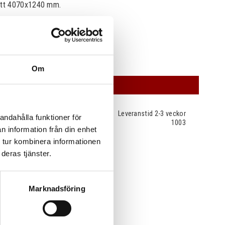
tt 4070x1240 mm.
.
Om
OFFERT
Leveranstid 2-3 veckor
andahålla funktioner för
1003
n information från din enhet
 tur kombinera informationen
deras tjänster.
Marknadsföring