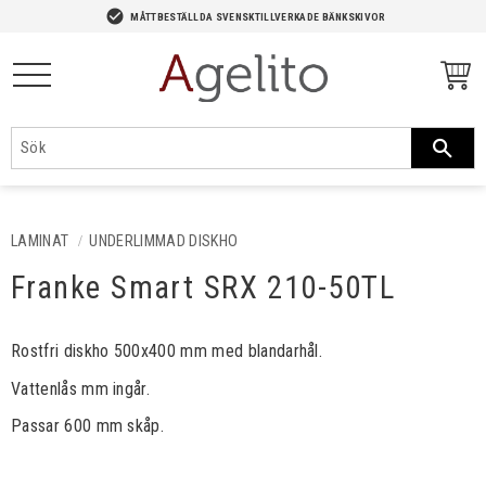
-->
check_circle
MÅTTBESTÄLLDA SVENSKTILLVERKADE BÄNKSKIVOR
Meny
LAMINAT
UNDERLIMMAD DISKHO
Franke Smart SRX 210-50TL
Rostfri diskho 500x400 mm med blandarhål.
Vattenlås mm ingår.
Passar 600 mm skåp.