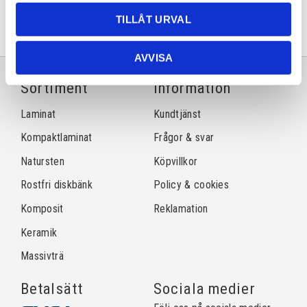
TILLÅT URVAL
AVVISA
Sortiment
Information
Laminat
Kundtjänst
Kompaktlaminat
Frågor & svar
Natursten
Köpvillkor
Rostfri diskbänk
Policy & cookies
Komposit
Reklamation
Keramik
Massivträ
Betalsätt
Sociala medier