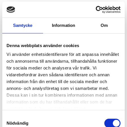
Samtycke
Information
Om
Denna webbplats använder cookies
Vi använder enhetsidentifierare för att anpassa innehållet
och annonserna till användarna, tillhandahålla funktioner
för sociala medier och analysera vår trafik. Vi
vidarebefordrar även sådana identifierare och annan
information från din enhet till de sociala medier och
annons- och analysföretag som vi samarbetar med.
157,00
KR
Dessa kan i sin tur kombinera informationen med annan
information som du har tillhandahållit eller som de har
OFFERT
samlat in när du har använt deras tjänster.
Samtyckesval
Nödvändig
Lagerstatus
Lagervara