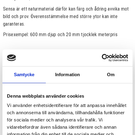
Sensa är ett naturmaterial därför kan färg och ådring avvika mot
bild och prov. Överensstämmelse med större ytor kan inte
garanteras.
Prisexempel: 600 mm djup och 20 mm tjocklek meterpris
Samtycke
Information
Om
Denna webbplats använder cookies
Vi använder enhetsidentifierare för att anpassa innehållet
och annonserna till användarna, tillhandahålla funktioner
för sociala medier och analysera vår trafik. Vi
vidarebefordrar även sådana identifierare och annan
information från din enhet till de sociala medier och