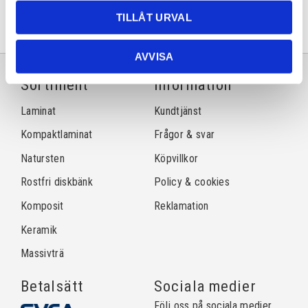
TILLÅT URVAL
AVVISA
Sortiment
Information
Laminat
Kundtjänst
Kompaktlaminat
Frågor & svar
Natursten
Köpvillkor
Rostfri diskbänk
Policy & cookies
Komposit
Reklamation
Keramik
Massivträ
Betalsätt
Sociala medier
Följ oss på sociala medier