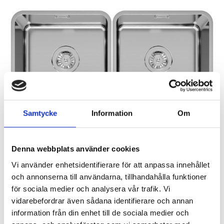
Samtycke
Information
Om
Denna webbplats använder cookies
Vi använder enhetsidentifierare för att anpassa innehållet
och annonserna till användarna, tillhandahålla funktioner
Rutnäts
Lis
för sociala medier och analysera vår trafik. Vi
vidarebefordrar även sådana identifierare och annan
information från din enhet till de sociala medier och