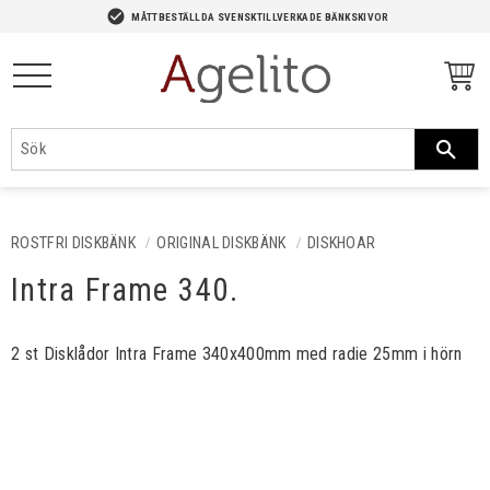
-->
check_circle
MÅTTBESTÄLLDA SVENSKTILLVERKADE BÄNKSKIVOR
Meny
ROSTFRI DISKBÄNK
ORIGINAL DISKBÄNK
DISKHOAR
Intra Frame 340.
2 st Disklådor Intra Frame 340x400mm med radie 25mm i hörn