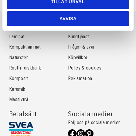
TILLÅT URVAL
AVVISA
Sortiment
Information
Laminat
Kundtjänst
Kompaktlaminat
Frågor & svar
Natursten
Köpvillkor
Rostfri diskbänk
Policy & cookies
Komposit
Reklamation
Keramik
Massivträ
Betalsätt
Sociala medier
Följ oss på sociala medier