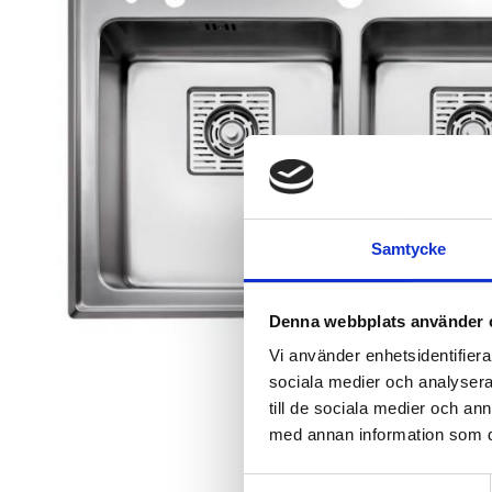
Samtycke
Denna webbplats använder 
Vi använder enhetsidentifierar
sociala medier och analysera 
till de sociala medier och a
med annan information som du 
Samtyckesval