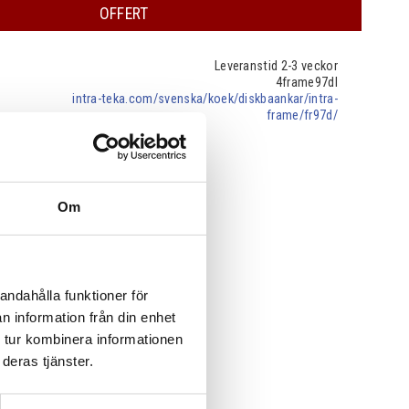
OFFERT
Leveranstid 2-3 veckor
4frame97dl
intra-teka.com/svenska/koek/diskbaankar/intra-
frame/fr97d/
Om
andahålla funktioner för
n information från din enhet
 tur kombinera informationen
deras tjänster.