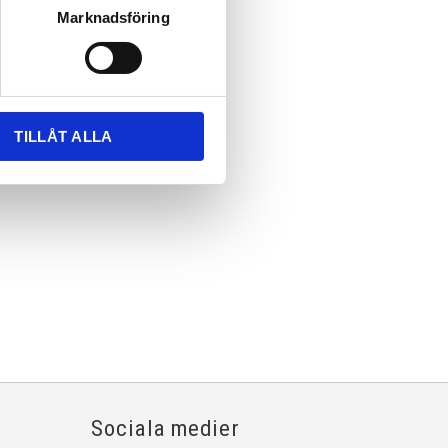
Marknadsföring
TILLÅT ALLA
Sociala medier