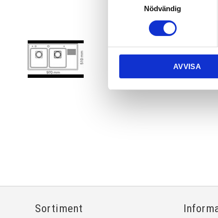
Nödvändig
AVVISA
Sortiment
Inform