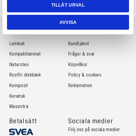
TILLÅT URVAL
AVVISA
Sortiment
Information
Laminat
Kundtjänst
Kompaktlaminat
Frågor & svar
Natursten
Köpvillkor
Rostfri diskbänk
Policy & cookies
Komposit
Reklamation
Keramik
Massivträ
Betalsätt
Sociala medier
Följ oss på sociala medier