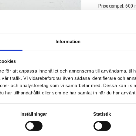
Prisexempel: 600 
4 690,00
KR
Information
cookies
Lagerstatus
e för att anpassa innehållet och annonserna till användarna, tillh
Artikelnr
vår trafik. Vi vidarebefordrar även sådana identifierare och anna
Läs mer
nnons- och analysföretag som vi samarbetar med. Dessa kan i sin
har tillhandahållit eller som de har samlat in när du har använt 
Inställningar
Statistik