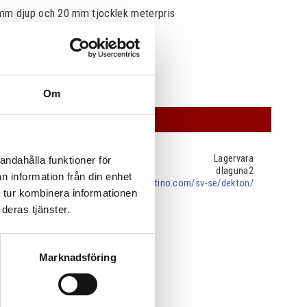
mm djup och 20 mm tjocklek meterpris
Om
OFFERT
Lagervara
andahålla funktioner för
dlaguna2
n information från din enhet
cosentino.com/sv-se/dekton/
 tur kombinera informationen
deras tjänster.
Marknadsföring