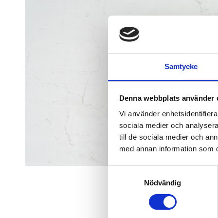
Samtycke
Denna webbplats använder 
Vi använder enhetsidentifierar
sociala medier och analysera 
till de sociala medier och a
med annan information som du 
Samtyckesval
Nödvändig