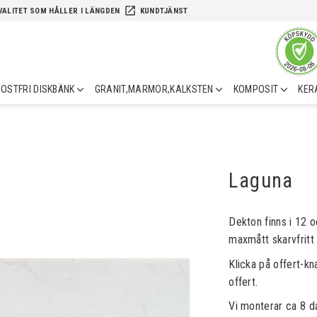
launch
VALITET SOM HÅLLER I LÄNGDEN
KUNDTJÄNST
OSTFRI DISKBÄNK
GRANIT,MARMOR,KALKSTEN
KOMPOSIT
KER
Laguna
Dekton finns i 12 o
maxmått skarvfritt
Klicka på offert-kn
offert.
Vi monterar ca 8 d