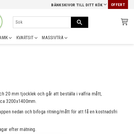
OFFERT
BÄNKSKIVOR TILL DITT KÖK
AMIK
KVARTSIT
MASSIVTRÄ
ch 20 mm tjocklek och går att beställa i valfria mått,
 ca 3200x1400mm. ​​
appen nedan och bifoga ritning/mått för att få en kostnadsfri
agar efter mätning.