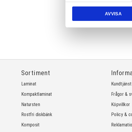
AVVISA
Sortiment
Inform
Laminat
Kundtjänst
Kompaktlaminat
Frågor & s
Natursten
Köpvillkor
Rostfri diskbänk
Policy & c
Komposit
Reklamati