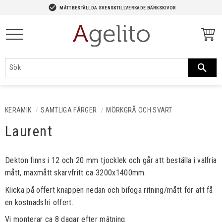
-->
check_circle
MÅTTBESTÄLLDA SVENSKTILLVERKADE BÄNKSKIVOR
Meny
KERAMIK
SAMTLIGA FÄRGER
MÖRKGRÅ OCH SVART
Laurent
Dekton finns i 12 och 20 mm tjocklek och går att beställa i valfria
mått, maxmått skarvfritt ca 3200x1400mm. ​​
Klicka på offert knappen nedan och bifoga ritning/mått för att få
en kostnadsfri offert.
Vi monterar ca 8 dagar efter mätning.