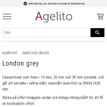
-->
check_circle
MÅTTBESTÄLLDA SVENSKTILLVERKADE BÄNKSKIVOR
Meny
KOMPOSIT
SAMTLIGA FÄRGER
London grey
Caesarstone som finns i 13 mm, 20 mm och 30 mm tjocklek. och
går att beställa i valfria mått, maxmått skarvfritt ca 3040x1420
mm
Klicka på offert-knappen nedan och bifoga ritning/mått för att få
en kostnadsfri offert.