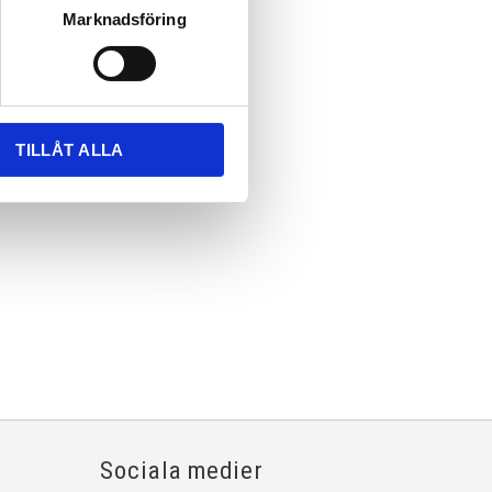
Marknadsföring
TILLÅT ALLA
Sociala medier