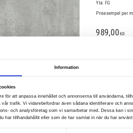
Yta: FG
Prisexempel per m
989,00
KR
Lagerstatus
Information
Artikelnr
Läs mer
cookies
e för att anpassa innehållet och annonserna till användarna, tillh
vår trafik. Vi vidarebefordrar även sådana identifierare och anna
nnons- och analysföretag som vi samarbetar med. Dessa kan i sin
har tillhandahållit eller som de har samlat in när du har använt 