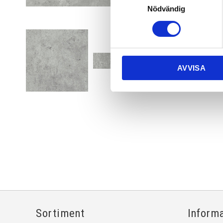
Nödvändig
AVVISA
Sortiment
Inform