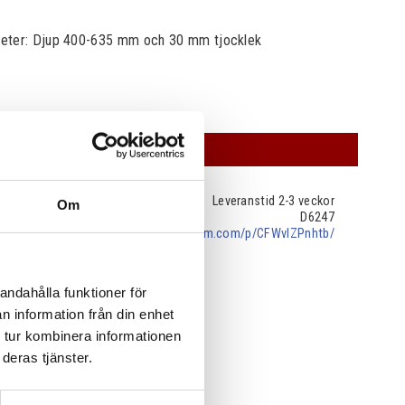
eter: Djup 400-635 mm och 30 mm tjocklek
OFFERT
Leveranstid 2-3 veckor
Om
D6247
instagram.com/p/CFWvlZPnhtb/
andahålla funktioner för
n information från din enhet
 tur kombinera informationen
deras tjänster.