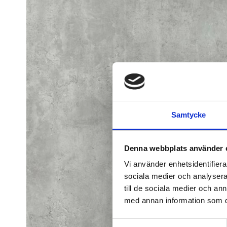
Samtycke
Denna webbplats använder 
Vi använder enhetsidentifierar
sociala medier och analysera 
till de sociala medier och a
med annan information som du 
Samtyckesval