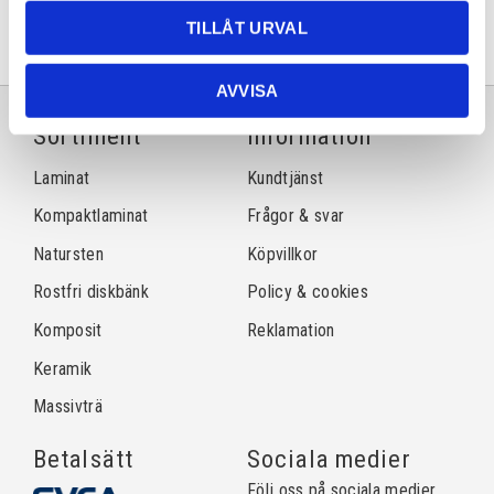
TILLÅT URVAL
AVVISA
Sortiment
Information
Laminat
Kundtjänst
Kompaktlaminat
Frågor & svar
Natursten
Köpvillkor
Rostfri diskbänk
Policy & cookies
Komposit
Reklamation
Keramik
Massivträ
Betalsätt
Sociala medier
Följ oss på sociala medier