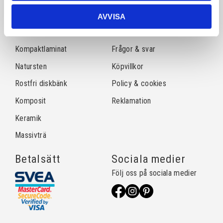
Sortiment
Information
AVVISA
Laminat
Kundtjänst
Kompaktlaminat
Frågor & svar
Natursten
Köpvillkor
Rostfri diskbänk
Policy & cookies
Komposit
Reklamation
Keramik
Massivträ
Betalsätt
Sociala medier
Följ oss på sociala medier