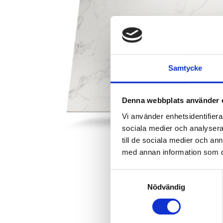
Samtycke
Denna webbplats använder 
Vi använder enhetsidentifierar
sociala medier och analysera 
till de sociala medier och a
med annan information som du 
Samtyckesval
Nödvändig