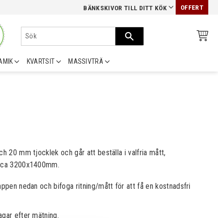
OFFERT
BÄNKSKIVOR TILL DITT KÖK
AMIK
KVARTSIT
MASSIVTRÄ
ch 20 mm tjocklek och går att beställa i valfria mått,
t ca 3200x1400mm.
appen nedan och bifoga ritning/mått för att få en kostnadsfri
agar efter mätning.