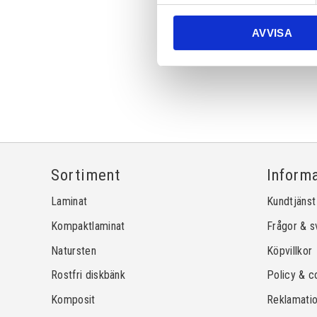
AVVISA
Sortiment
Inform
Laminat
Kundtjänst
Kompaktlaminat
Frågor & s
Natursten
Köpvillkor
Rostfri diskbänk
Policy & c
Komposit
Reklamati