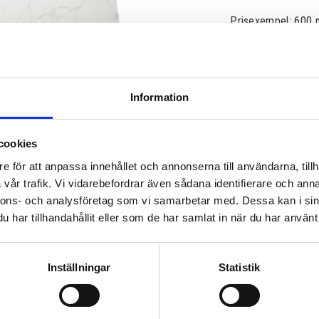
Prisexempel: 600 
5 180,00
KR
Information
cookies
e för att anpassa innehållet och annonserna till användarna, tillh
Lagerstatus
vår trafik. Vi vidarebefordrar även sådana identifierare och anna
Artikelnr
Läs mer
nnons- och analysföretag som vi samarbetar med. Dessa kan i sin
har tillhandahållit eller som de har samlat in när du har använt 
Inställningar
Statistik