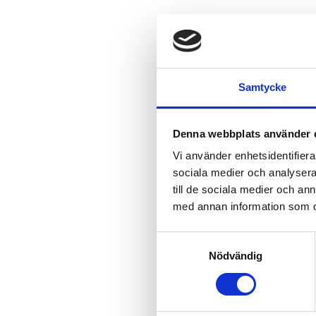
Samtycke
Denna webbplats använder 
Vi använder enhetsidentifierar
sociala medier och analysera 
till de sociala medier och a
med annan information som du 
Samtyckesval
Nödvändig