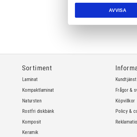
AVVISA
Sortiment
Inform
Laminat
Kundtjänst
Kompaktlaminat
Frågor & s
Natursten
Köpvillkor
Rostfri diskbänk
Policy & c
Komposit
Reklamati
Keramik