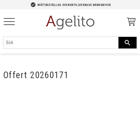
-->
check_circle
MÅTTBESTÄLLDA SVENSKTILLVERKADE BÄNKSKIVOR
Meny
Offert 20260171