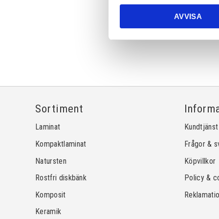
AVVISA
Sortiment
Inform
Laminat
Kundtjänst
Kompaktlaminat
Frågor & s
Natursten
Köpvillkor
Rostfri diskbänk
Policy & c
Komposit
Reklamati
Keramik