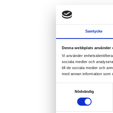
Samtycke
Denna webbplats använder 
Vi använder enhetsidentifierar
sociala medier och analysera 
till de sociala medier och a
med annan information som du 
Samtyckesval
Nödvändig