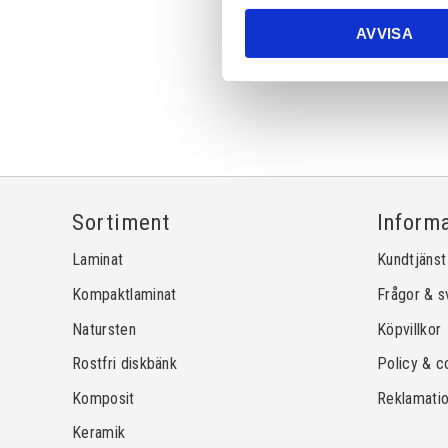
AVVISA
Sortiment
Inform
Laminat
Kundtjänst
Kompaktlaminat
Frågor & s
Natursten
Köpvillkor
Rostfri diskbänk
Policy & c
Komposit
Reklamati
Keramik