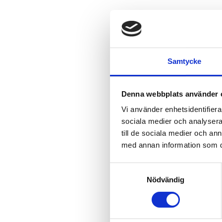
Samtycke
Denna webbplats använder 
Vi använder enhetsidentifierar
sociala medier och analysera 
till de sociala medier och a
med annan information som du 
Samtyckesval
Nödvändig