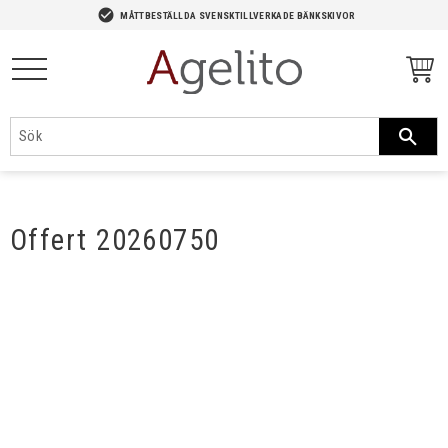
-->
check_circle
MÅTTBESTÄLLDA SVENSKTILLVERKADE BÄNKSKIVOR
Meny
Offert 20260750