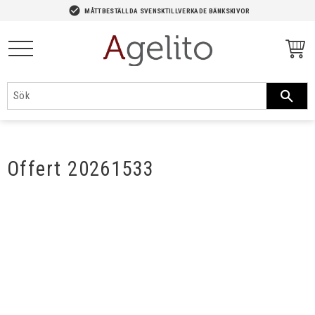
-->
check_circle
MÅTTBESTÄLLDA SVENSKTILLVERKADE BÄNKSKIVOR
Meny
Offert 20261533