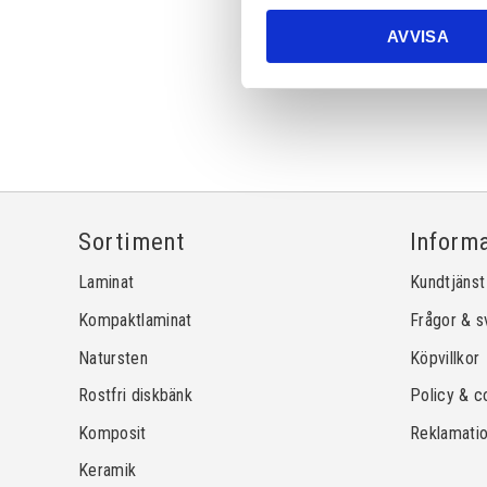
AVVISA
Sortiment
Inform
Laminat
Kundtjänst
Kompaktlaminat
Frågor & s
Natursten
Köpvillkor
Rostfri diskbänk
Policy & c
Komposit
Reklamati
Keramik