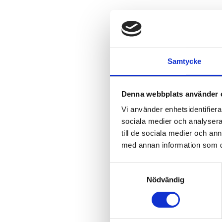
Samtycke
Denna webbplats använder 
Vi använder enhetsidentifierar
sociala medier och analysera 
till de sociala medier och a
med annan information som du 
Samtyckesval
Nödvändig