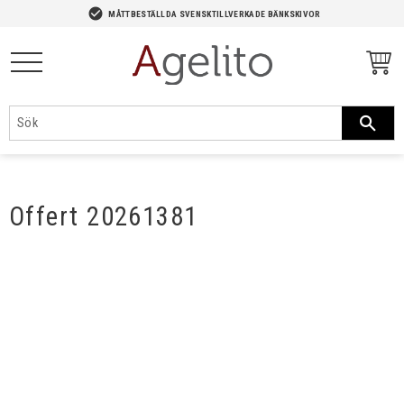
-->
check_circle
MÅTTBESTÄLLDA SVENSKTILLVERKADE BÄNKSKIVOR
Meny
Offert 20261381