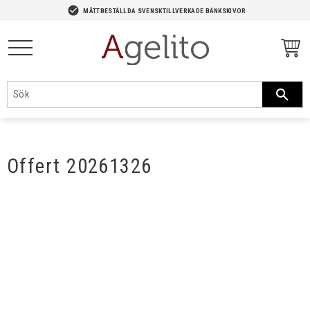
-->
check_circle
MÅTTBESTÄLLDA SVENSKTILLVERKADE BÄNKSKIVOR
Meny
Offert 20261326