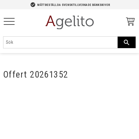
-->
check_circle
MÅTTBESTÄLLDA SVENSKTILLVERKADE BÄNKSKIVOR
Meny
Offert 20261352