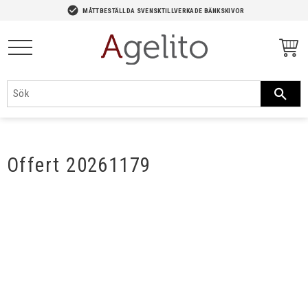
-->
check_circle
MÅTTBESTÄLLDA SVENSKTILLVERKADE BÄNKSKIVOR
Meny
Offert 20261179