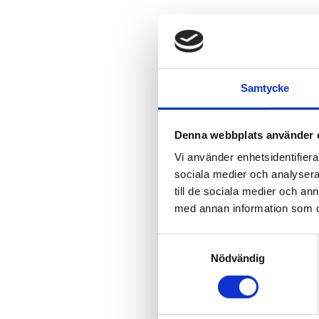
Samtycke
Denna webbplats använder 
Vi använder enhetsidentifierar
sociala medier och analysera 
till de sociala medier och a
med annan information som du 
Samtyckesval
Nödvändig