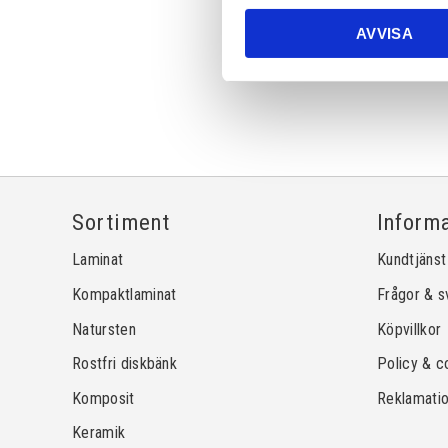
AVVISA
Sortiment
Inform
Laminat
Kundtjänst
Kompaktlaminat
Frågor & s
Natursten
Köpvillkor
Rostfri diskbänk
Policy & c
Komposit
Reklamati
Keramik