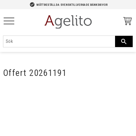
-->
check_circle
MÅTTBESTÄLLDA SVENSKTILLVERKADE BÄNKSKIVOR
Meny
Offert 20261191