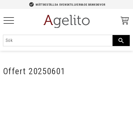
-->
check_circle
MÅTTBESTÄLLDA SVENSKTILLVERKADE BÄNKSKIVOR
Meny
Offert 20250601