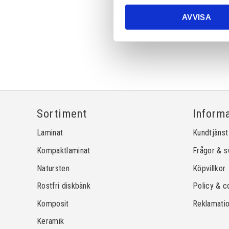
AVVISA
Sortiment
Inform
Laminat
Kundtjänst
Kompaktlaminat
Frågor & s
Natursten
Köpvillkor
Rostfri diskbänk
Policy & c
Komposit
Reklamati
Keramik