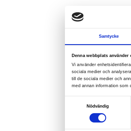
Samtycke
Denna webbplats använder 
Vi använder enhetsidentifierar
sociala medier och analysera 
till de sociala medier och a
med annan information som du 
Samtyckesval
Nödvändig