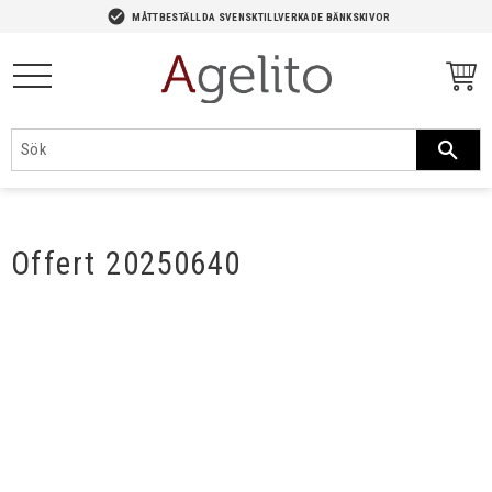
-->
check_circle
MÅTTBESTÄLLDA SVENSKTILLVERKADE BÄNKSKIVOR
Meny
Offert 20250640