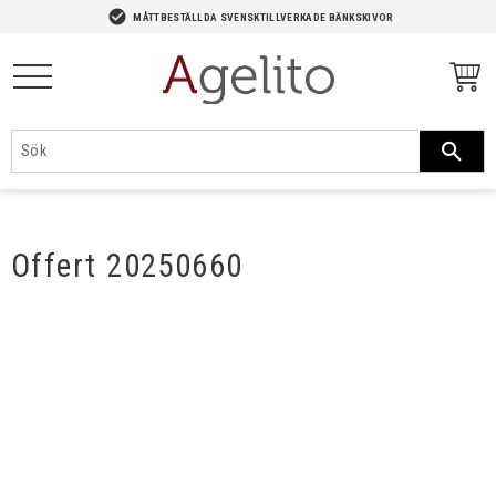
-->
check_circle
MÅTTBESTÄLLDA SVENSKTILLVERKADE BÄNKSKIVOR
Meny
Offert 20250660