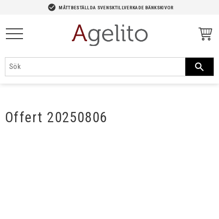
-->
check_circle
MÅTTBESTÄLLDA SVENSKTILLVERKADE BÄNKSKIVOR
Meny
Offert 20250806