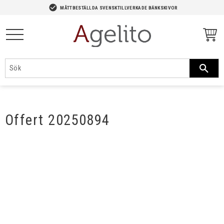
-->
check_circle
MÅTTBESTÄLLDA SVENSKTILLVERKADE BÄNKSKIVOR
Meny
Offert 20250894