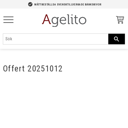
-->
check_circle
MÅTTBESTÄLLDA SVENSKTILLVERKADE BÄNKSKIVOR
Meny
Offert 20251012