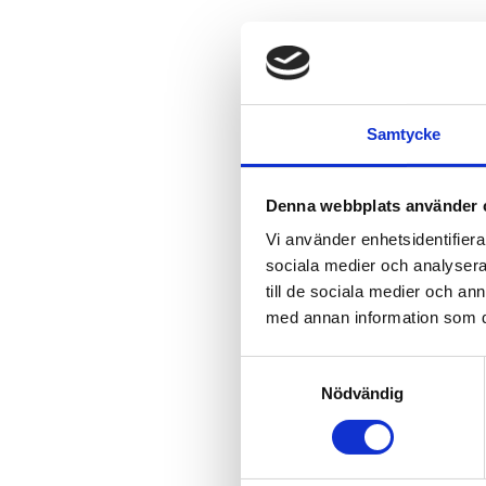
Samtycke
Denna webbplats använder 
Vi använder enhetsidentifierar
sociala medier och analysera 
till de sociala medier och a
med annan information som du 
Samtyckesval
Nödvändig