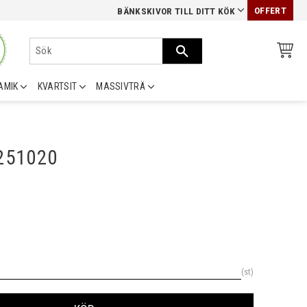
OFFERT
BÄNKSKIVOR TILL DITT KÖK
AMIK
KVARTSIT
MASSIVTRÄ
0251020
st