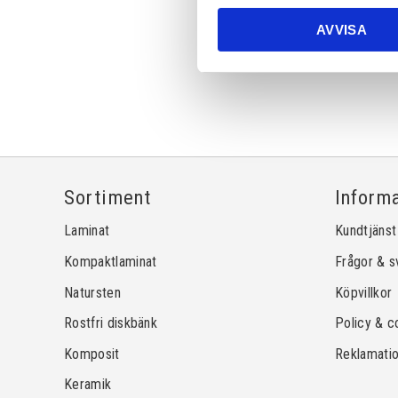
AVVISA
Sortiment
Inform
Laminat
Kundtjänst
Kompaktlaminat
Frågor & s
Natursten
Köpvillkor
Rostfri diskbänk
Policy & c
Komposit
Reklamati
Keramik