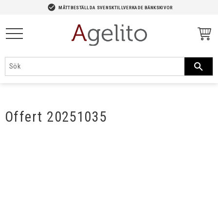
-->
check_circle
MÅTTBESTÄLLDA SVENSKTILLVERKADE BÄNKSKIVOR
Meny
Offert 20251035