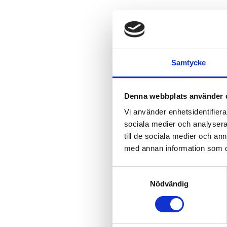
Samtycke
Denna webbplats använder 
Vi använder enhetsidentifierar
sociala medier och analysera 
till de sociala medier och a
med annan information som du 
Samtyckesval
Nödvändig