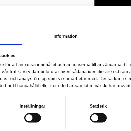
Lagerstatus
Artikelnr
Information
cookies
e för att anpassa innehållet och annonserna till användarna, tillh
vår trafik. Vi vidarebefordrar även sådana identifierare och anna
nnons- och analysföretag som vi samarbetar med. Dessa kan i sin
har tillhandahållit eller som de har samlat in när du har använt 
Inställningar
Statistik