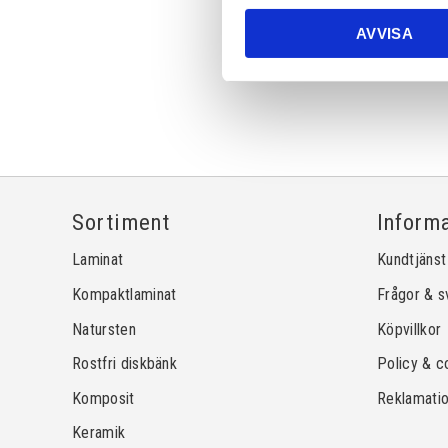
AVVISA
Sortiment
Inform
Laminat
Kundtjänst
Kompaktlaminat
Frågor & s
Natursten
Köpvillkor
Rostfri diskbänk
Policy & c
Komposit
Reklamati
Keramik