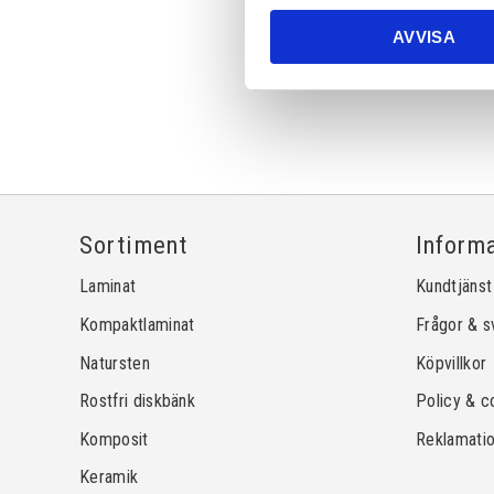
AVVISA
Sortiment
Inform
Laminat
Kundtjänst
Kompaktlaminat
Frågor & s
Natursten
Köpvillkor
Rostfri diskbänk
Policy & c
Komposit
Reklamati
Keramik