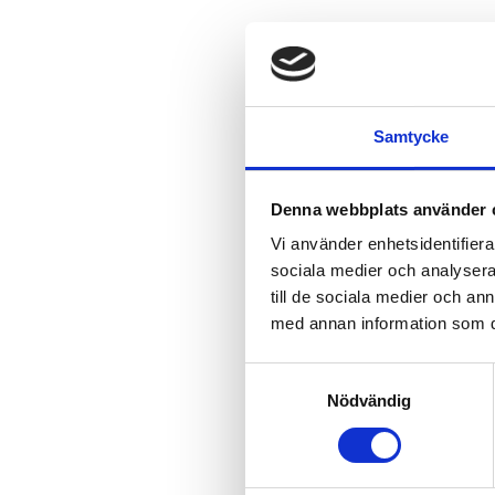
Samtycke
Denna webbplats använder 
Vi använder enhetsidentifierar
sociala medier och analysera 
till de sociala medier och a
med annan information som du 
Samtyckesval
Nödvändig